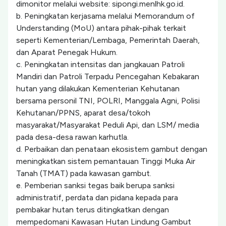
dimonitor melalui website: sipongi.menlhk.go.id.
b. Peningkatan kerjasama melalui Memorandum of
Understanding (MoU) antara pihak-pihak terkait
seperti Kementerian/Lembaga, Pemerintah Daerah,
dan Aparat Penegak Hukum.
c. Peningkatan intensitas dan jangkauan Patroli
Mandiri dan Patroli Terpadu Pencegahan Kebakaran
hutan yang dilakukan Kementerian Kehutanan
bersama personil TNI, POLRI, Manggala Agni, Polisi
Kehutanan/PPNS, aparat desa/tokoh
masyarakat/Masyarakat Peduli Api, dan LSM/ media
pada desa-desa rawan karhutla.
d. Perbaikan dan penataan ekosistem gambut dengan
meningkatkan sistem pemantauan Tinggi Muka Air
Tanah (TMAT) pada kawasan gambut.
e. Pemberian sanksi tegas baik berupa sanksi
administratif, perdata dan pidana kepada para
pembakar hutan terus ditingkatkan dengan
mempedomani Kawasan Hutan Lindung Gambut