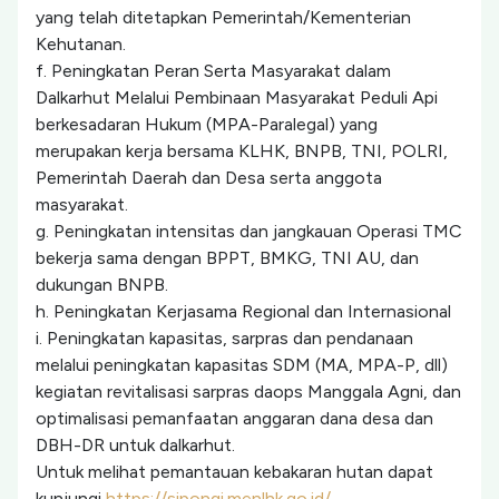
yang telah ditetapkan Pemerintah/Kementerian
Kehutanan.
f. Peningkatan Peran Serta Masyarakat dalam
Dalkarhut Melalui Pembinaan Masyarakat Peduli Api
berkesadaran Hukum (MPA-Paralegal) yang
merupakan kerja bersama KLHK, BNPB, TNI, POLRI,
Pemerintah Daerah dan Desa serta anggota
masyarakat.
g. Peningkatan intensitas dan jangkauan Operasi TMC
bekerja sama dengan BPPT, BMKG, TNI AU, dan
dukungan BNPB.
h. Peningkatan Kerjasama Regional dan Internasional
i. Peningkatan kapasitas, sarpras dan pendanaan
melalui peningkatan kapasitas SDM (MA, MPA-P, dll)
kegiatan revitalisasi sarpras daops Manggala Agni, dan
optimalisasi pemanfaatan anggaran dana desa dan
DBH-DR untuk dalkarhut.
Untuk melihat pemantauan kebakaran hutan dapat
kunjungi
https://sipongi.menlhk.go.id/