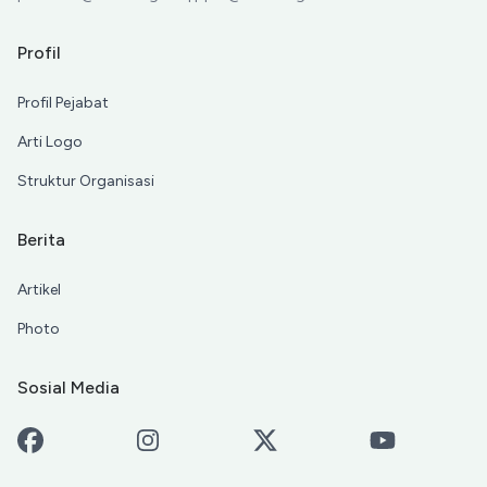
Profil
Profil Pejabat
Arti Logo
Struktur Organisasi
Berita
Artikel
Photo
Sosial Media
Facebook
Instagram
X-Twitter
Youtube