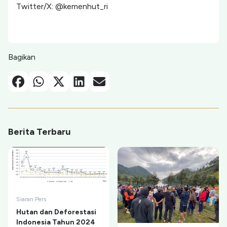
Twitter/X: @kemenhut_ri
Bagikan
Facebook
Whatsapp
X-Twitter
Linkedin
Email
Berita Terbaru
Siaran Pers
Hutan dan Deforestasi
Indonesia Tahun 2024