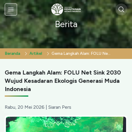
Sear
Menu
Berita
Beranda
Artikel
Gema Langkah Alam: FOLU Net Sink 2030 Wujud Kesadaran Ekologis Generasi Muda Indonesia
Gema Langkah Alam: FOLU Net Sink 2030
Wujud Kesadaran Ekologis Generasi Muda
Indonesia
Rabu, 20 Mei 2026
|
Siaran Pers