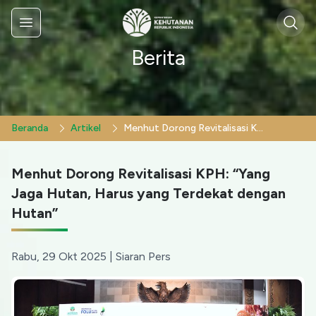
Sear
Menu
Berita
Beranda
Artikel
Menhut Dorong Revitalisasi KPH: “Yang Jaga Hutan, Harus yang Terdekat dengan Hutan”
Menhut Dorong Revitalisasi KPH: “Yang
Jaga Hutan, Harus yang Terdekat dengan
Hutan”
Rabu, 29 Okt 2025
|
Siaran Pers