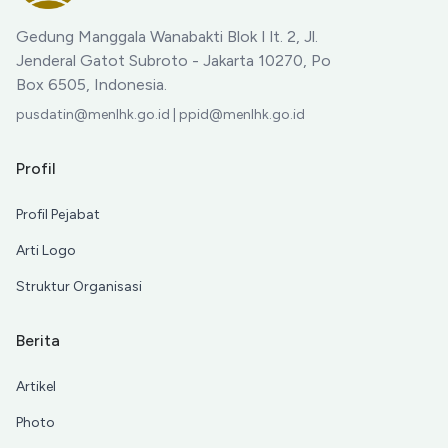
Gedung Manggala Wanabakti Blok I lt. 2, Jl.
Jenderal Gatot Subroto - Jakarta 10270, Po
Box 6505, Indonesia.
pusdatin@menlhk.go.id | ppid@menlhk.go.id
Profil
Profil Pejabat
Arti Logo
Struktur Organisasi
Berita
Artikel
Photo