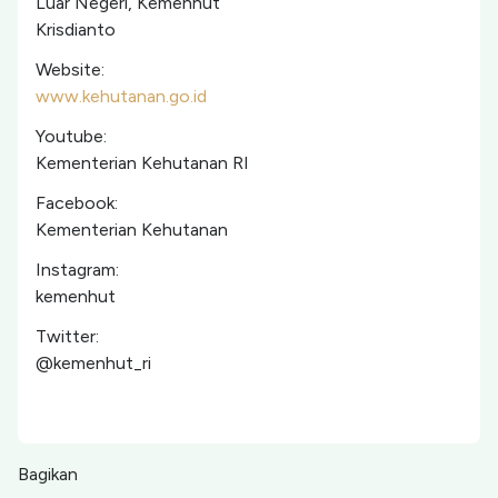
Luar Negeri, Kemenhut
Krisdianto
Website:
www.kehutanan.go.id
Youtube:
Kementerian Kehutanan RI
Facebook:
Kementerian Kehutanan
Instagram:
kemenhut
Twitter:
@kemenhut_ri
Bagikan