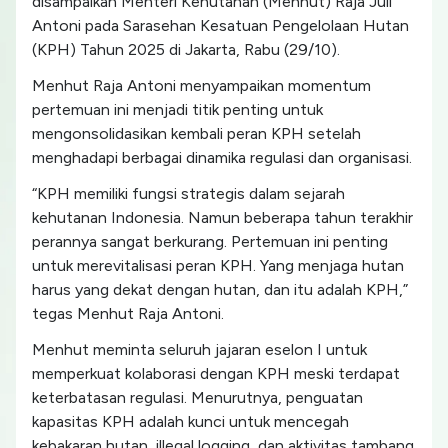
disampaikan Menteri Kehutanan (Menhut) Raja Juli
Antoni pada Sarasehan Kesatuan Pengelolaan Hutan
(KPH) Tahun 2025 di Jakarta, Rabu (29/10).
Menhut Raja Antoni menyampaikan momentum
pertemuan ini menjadi titik penting untuk
mengonsolidasikan kembali peran KPH setelah
menghadapi berbagai dinamika regulasi dan organisasi.
“KPH memiliki fungsi strategis dalam sejarah
kehutanan Indonesia. Namun beberapa tahun terakhir
perannya sangat berkurang. Pertemuan ini penting
untuk merevitalisasi peran KPH. Yang menjaga hutan
harus yang dekat dengan hutan, dan itu adalah KPH,”
tegas Menhut Raja Antoni.
Menhut meminta seluruh jajaran eselon I untuk
memperkuat kolaborasi dengan KPH meski terdapat
keterbatasan regulasi. Menurutnya, penguatan
kapasitas KPH adalah kunci untuk mencegah
kebakaran hutan, illegal logging, dan aktivitas tambang