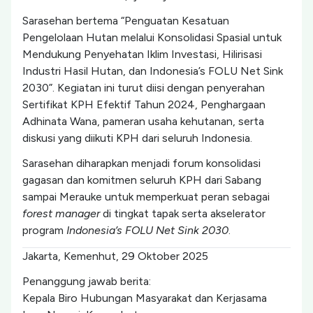
Sarasehan bertema “Penguatan Kesatuan
Pengelolaan Hutan melalui Konsolidasi Spasial untuk
Mendukung Penyehatan Iklim Investasi, Hilirisasi
Industri Hasil Hutan, dan Indonesia’s FOLU Net Sink
2030”. Kegiatan ini turut diisi dengan penyerahan
Sertifikat KPH Efektif Tahun 2024, Penghargaan
Adhinata Wana, pameran usaha kehutanan, serta
diskusi yang diikuti KPH dari seluruh Indonesia.
Sarasehan diharapkan menjadi forum konsolidasi
gagasan dan komitmen seluruh KPH dari Sabang
sampai Merauke untuk memperkuat peran sebagai
forest manager
di tingkat tapak serta akselerator
program
Indonesia’s FOLU Net Sink 2030
.
Jakarta, Kemenhut, 29 Oktober 2025
Penanggung jawab berita:
Kepala Biro Hubungan Masyarakat dan Kerjasama