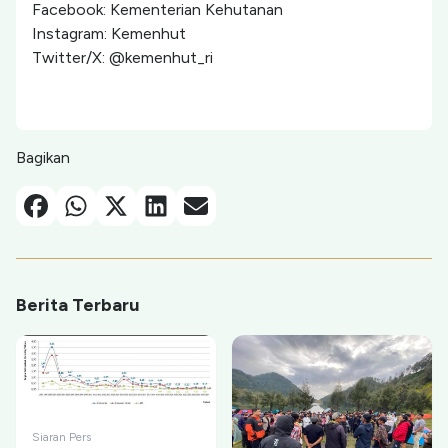
Facebook: Kementerian Kehutanan
Instagram: Kemenhut
Twitter/X: @kemenhut_ri
Bagikan
Facebook
Whatsapp
X-Twitter
Linkedin
Email
Berita Terbaru
Siaran Pers