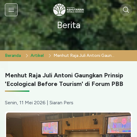
Sear
Menu
Berita
Beranda
Artikel
Menhut Raja Juli Antoni Gaungkan Prinsip 'Ecological Before Tourism' di Forum PBB
Menhut Raja Juli Antoni Gaungkan Prinsip
'Ecological Before Tourism' di Forum PBB
Senin, 11 Mei 2026
|
Siaran Pers