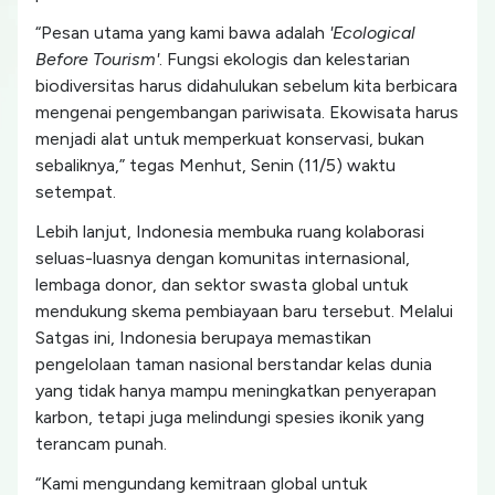
“Pesan utama yang kami bawa adalah
'Ecological
Before Tourism'
. Fungsi ekologis dan kelestarian
biodiversitas harus didahulukan sebelum kita berbicara
mengenai pengembangan pariwisata. Ekowisata harus
menjadi alat untuk memperkuat konservasi, bukan
sebaliknya,” tegas Menhut, Senin (11/5) waktu
setempat.
Lebih lanjut, Indonesia membuka ruang kolaborasi
seluas-luasnya dengan komunitas internasional,
lembaga donor, dan sektor swasta global untuk
mendukung skema pembiayaan baru tersebut. Melalui
Satgas ini, Indonesia berupaya memastikan
pengelolaan taman nasional berstandar kelas dunia
yang tidak hanya mampu meningkatkan penyerapan
karbon, tetapi juga melindungi spesies ikonik yang
terancam punah.
“Kami mengundang kemitraan global untuk