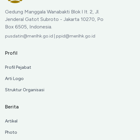
Gedung Manggala Wanabakti Blok I lt. 2, Jl.
Jenderal Gatot Subroto - Jakarta 10270, Po
Box 6505, Indonesia.
pusdatin@menlhk.go.id | ppid@menlhk.go.id
Profil
Profil Pejabat
Arti Logo
Struktur Organisasi
Berita
Artikel
Photo