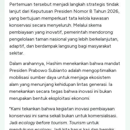
Pertemuan tersebut menjadi langkah strategis tindak
lanjut dari Keputusan Presiden Nomor 8 Tahun 2026,
yang bertujuan memperkuat tata kelola kawasan
konservasi secara menyeluruh. Melalui skema
pembiayaan yang inovatif, pemerintah mendorong
pengelolaan taman nasional yang lebih berkelanjutan,
adaptif, dan berdampak langsung bagi masyarakat
sekitar.
Dalam arahannya, Hashim menekankan bahwa mandat
Presiden Prabowo Subianto adalah mengoptimalkan
mobilisasi sumber daya untuk menjaga ekosistem
alam yang menunjang kehidupan lintas generasi. Ia
menekankan secara tegas bahwa inovasi ini bukan
merupakan bentuk eksploitasi ekonomi.
"Kami tekankan bahwa kegiatan inovasi pembiayaan
konservasi ini sama sekali bukan untuk komersialisasi.
Jadi
ecology before tourism
.
Tourism
untuk
mendukung
ecology
. Jadi kita harus kaji dan berpikir