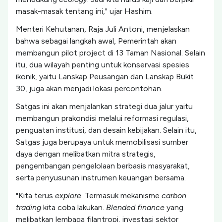
masak-masak tentang ini," ujar Hashim.
Menteri Kehutanan, Raja Juli Antoni, menjelaskan
bahwa sebagai langkah awal, Pemerintah akan
membangun pilot project di 13 Taman Nasional. Selain
itu, dua wilayah penting untuk konservasi spesies
ikonik, yaitu Lanskap Peusangan dan Lanskap Bukit
30, juga akan menjadi lokasi percontohan.
Satgas ini akan menjalankan strategi dua jalur yaitu
membangun prakondisi melalui reformasi regulasi,
penguatan institusi, dan desain kebijakan. Selain itu,
Satgas juga berupaya untuk memobilisasi sumber
daya dengan melibatkan mitra strategis,
pengembangan pengelolaan berbasis masyarakat,
serta penyusunan instrumen keuangan bersama.
"Kita terus
explore
. Termasuk mekanisme
carbon
trading
kita coba lakukan.
Blended finance
yang
melibatkan lembaga filantropi, investasi sektor