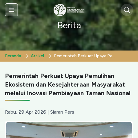
Sear
Menu
Berita
Beranda
Artikel
Pemerintah Perkuat Upaya Pemulihan Ekosistem dan Kesejahteraan Masyarakat melalui Inovasi Pembiayaan Taman Nasional
Pemerintah Perkuat Upaya Pemulihan
Ekosistem dan Kesejahteraan Masyarakat
melalui Inovasi Pembiayaan Taman Nasional
Rabu, 29 Apr 2026
|
Siaran Pers