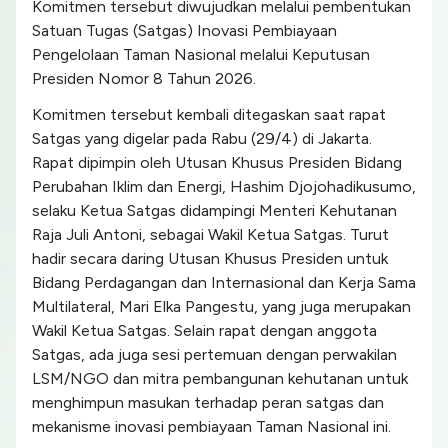
Komitmen tersebut diwujudkan melalui pembentukan
Satuan Tugas (Satgas) Inovasi Pembiayaan
Pengelolaan Taman Nasional melalui Keputusan
Presiden Nomor 8 Tahun 2026.
Komitmen tersebut kembali ditegaskan saat rapat
Satgas yang digelar pada Rabu (29/4) di Jakarta.
Rapat dipimpin oleh Utusan Khusus Presiden Bidang
Perubahan Iklim dan Energi, Hashim Djojohadikusumo,
selaku Ketua Satgas didampingi Menteri Kehutanan
Raja Juli Antoni, sebagai Wakil Ketua Satgas. Turut
hadir secara daring Utusan Khusus Presiden untuk
Bidang Perdagangan dan Internasional dan Kerja Sama
Multilateral, Mari Elka Pangestu, yang juga merupakan
Wakil Ketua Satgas. Selain rapat dengan anggota
Satgas, ada juga sesi pertemuan dengan perwakilan
LSM/NGO dan mitra pembangunan kehutanan untuk
menghimpun masukan terhadap peran satgas dan
mekanisme inovasi pembiayaan Taman Nasional ini.