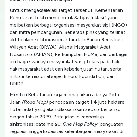
Untuk mengakselerasi target tersebut, Kementerian
Kehutanan telah membentuk Satgas Inklusif yang
melibatkan berbagai organisasi masyarakat sipil (NGO)
dan mitra pembangunan. Beberapa pihak yang terlibat
aktif dalam kolaborasi ini antara lain Badan Registrasi
Wilayah Adat (BRWA), Aliansi Masyarakat Adat
Nusantara (AMAN), Perkumpulan HuMa, dan berbagai
lembaga swadaya masyarakat yang fokus pada hak-
hak masyarakat adat dan keberlanjutan hutan, serta
mitra internasional seperti Ford Foundation, dan
UNDP.
Menteri Kehutanan juga memaparkan adanya Peta
Jalan
(Road Map)
pencapaian target 1,4 juta hektare
hutan adat yang akan dilaksanakan secara bertahap
hingga tahun 2029. Peta jalan ini mencakup
sinkronisasi data melalui
One Map Policy
, penguatan
regulasi hingga kapasitas kelembagaan masyarakat di