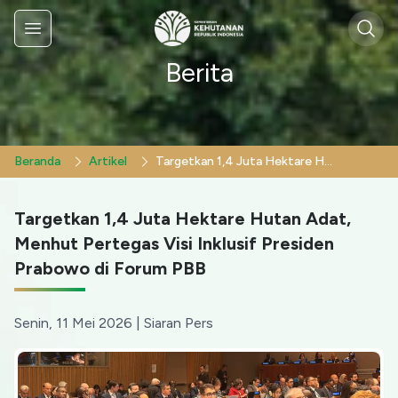
Sear
Menu
Berita
Beranda
Artikel
Targetkan 1,4 Juta Hektare Hutan Adat, Menhut Pertegas Visi Inklusif Presiden Prabowo di Forum PBB
Targetkan 1,4 Juta Hektare Hutan Adat,
Menhut Pertegas Visi Inklusif Presiden
Prabowo di Forum PBB
Senin, 11 Mei 2026
|
Siaran Pers