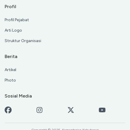
Profil
Profil Pejabat
Arti Logo
Struktur Organisasi
Berita
Artikel
Photo
Sosial Media
Facebook
Instagram
X-Twitter
Youtube