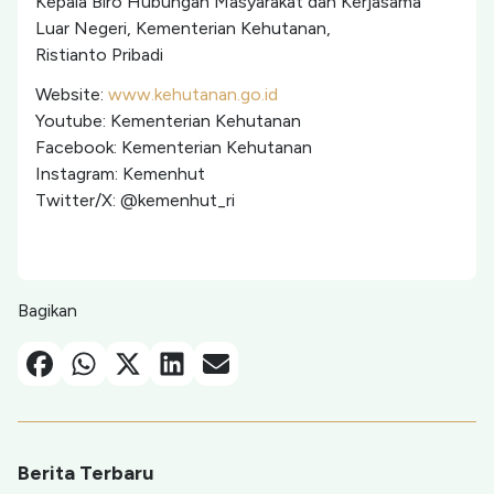
Kepala Biro Hubungan Masyarakat dan Kerjasama
Luar Negeri, Kementerian Kehutanan,
Ristianto Pribadi
Website:
www.kehutanan.go.id
Youtube: Kementerian Kehutanan
Facebook: Kementerian Kehutanan
Instagram: Kemenhut
Twitter/X: @kemenhut_ri
Bagikan
Facebook
Whatsapp
X-Twitter
Linkedin
Email
Berita Terbaru