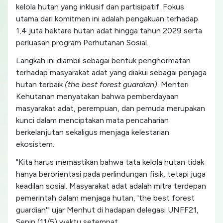
kelola hutan yang inklusif dan partisipatif. Fokus
utama dari komitmen ini adalah pengakuan terhadap
1,4 juta hektare hutan adat hingga tahun 2029 serta
perluasan program Perhutanan Sosial.
Langkah ini diambil sebagai bentuk penghormatan
terhadap masyarakat adat yang diakui sebagai penjaga
hutan terbaik
(the best forest guardian)
. Menteri
Kehutanan menyatakan bahwa pemberdayaan
masyarakat adat, perempuan, dan pemuda merupakan
kunci dalam menciptakan mata pencaharian
berkelanjutan sekaligus menjaga kelestarian
ekosistem.
"Kita harus memastikan bahwa tata kelola hutan tidak
hanya berorientasi pada perlindungan fisik, tetapi juga
keadilan sosial. Masyarakat adat adalah mitra terdepan
pemerintah dalam menjaga hutan, 'the best forest
guardian'" ujar Menhut di hadapan delegasi UNFF21,
Senin (11/5) waktu setempat.