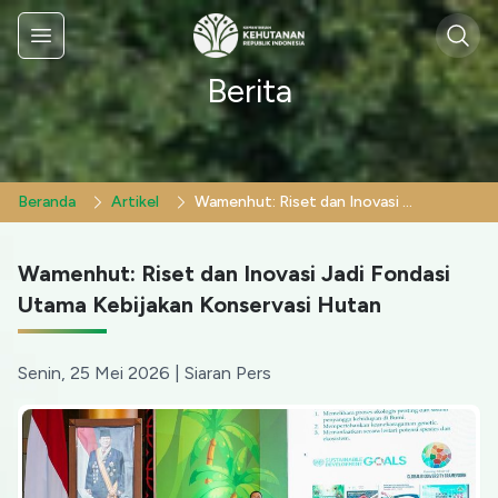
Sear
Menu
Berita
Beranda
Artikel
Wamenhut: Riset dan Inovasi Jadi Fondasi Utama Kebijakan Konservasi Hutan
Wamenhut: Riset dan Inovasi Jadi Fondasi
Utama Kebijakan Konservasi Hutan
Senin, 25 Mei 2026
|
Siaran Pers