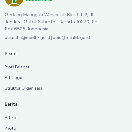
Gedung Manggala Wanabakti Blok I lt. 2, Jl.
Jenderal Gatot Subroto - Jakarta 10270, Po
Box 6505, Indonesia.
pusdatin@menlhk.go.id | ppid@menlhk.go.id
Profil
Profil Pejabat
Arti Logo
Struktur Organisasi
Berita
Artikel
Photo