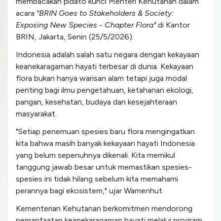
membacakan pidato kunci Menteri Kehutanan dalam
acara
"BRIN Goes to Stakeholders & Society:
Exposing New Species - Chapter Flora"
di Kantor
BRIN, Jakarta, Senin (25/5/2026).
Indonesia adalah salah satu negara dengan kekayaan
keanekaragaman hayati terbesar di dunia. Kekayaan
flora bukan hanya warisan alam tetapi juga modal
penting bagi ilmu pengetahuan, ketahanan ekologi,
pangan, kesehatan, budaya dan kesejahteraan
masyarakat.
"Setiap penemuan spesies baru flora mengingatkan
kita bahwa masih banyak kekayaan hayati Indonesia
yang belum sepenuhnya dikenali. Kita memikul
tanggung jawab besar untuk memastikan spesies-
spesies ini tidak hilang sebelum kita memahami
perannya bagi ekosistem," ujar Wamenhut.
Kementerian Kehutanan berkomitmen mendorong
pemanfaatan keanekaragaman hayati melalui program