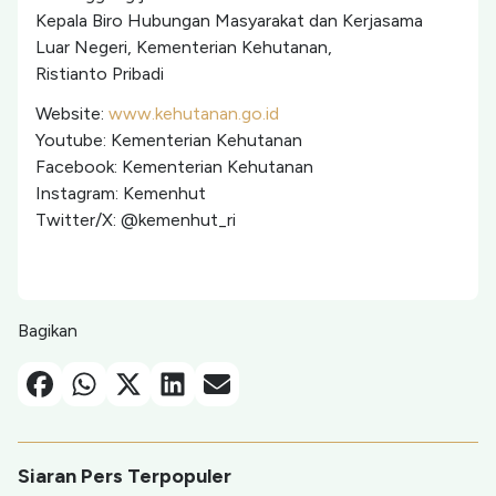
Kepala Biro Hubungan Masyarakat dan Kerjasama
Luar Negeri, Kementerian Kehutanan,
Ristianto Pribadi
Website:
www.kehutanan.go.id
Youtube: Kementerian Kehutanan
Facebook: Kementerian Kehutanan
Instagram: Kemenhut
Twitter/X: @kemenhut_ri
Bagikan
Facebook
Whatsapp
X-Twitter
Linkedin
Email
Siaran Pers Terpopuler