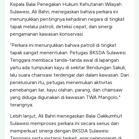
Kepala Balai Penegakan Hukum Kehutanan Wilayah
Sulawesi, Ali Bahri, menegaskan bahwa perkara ini
menunjukkan pentingnya kehadiran negara di tingkat
tapak melalui patroli, deteksi cepat, dan sinergi
pengamanan kawasan konservasi.
“Perkara ini menunjukkan bahwa patroli di tingkat
tapak sangat menentukan. Petugas BKSDA Sulawesi
Tenggara membaca tanda-tanda awal di lapangan
yaitu ada tumpukan kayu di sekitar Bendungan Sakuli,
lalu suara chainsaw terdengar dari dalam kawasan. Dari
penelusuran itu, petugas menemukan aktivitas
penebangan liar, kayu olahan, parang, dan chainsaw
yang diduga digunakan di kawasan TWA Mangolo,"
terangnya.
Lebih lanjut, Ali Bahri menegaskan Balai Gakkumhut
Sulawesi memproses perkara ini secara serius dan
memperkuat sinergi dengan BKSDA Sulawesi
Tenggara serta instansi terkait, agar pelanggaran di