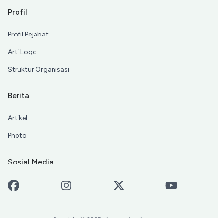
Profil
Profil Pejabat
Arti Logo
Struktur Organisasi
Berita
Artikel
Photo
Sosial Media
Facebook
Instagram
X-Twitter
Youtube