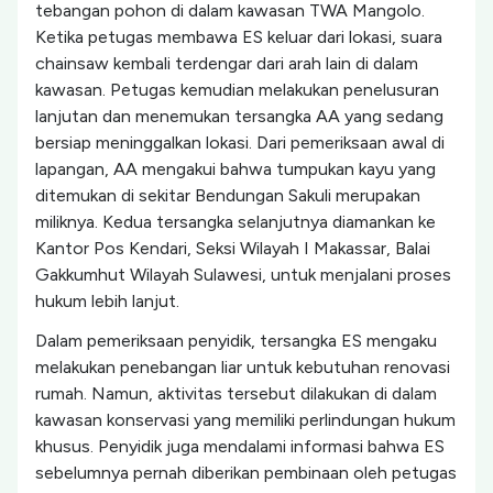
tebangan pohon di dalam kawasan TWA Mangolo.
Ketika petugas membawa ES keluar dari lokasi, suara
chainsaw kembali terdengar dari arah lain di dalam
kawasan. Petugas kemudian melakukan penelusuran
lanjutan dan menemukan tersangka AA yang sedang
bersiap meninggalkan lokasi. Dari pemeriksaan awal di
lapangan, AA mengakui bahwa tumpukan kayu yang
ditemukan di sekitar Bendungan Sakuli merupakan
miliknya. Kedua tersangka selanjutnya diamankan ke
Kantor Pos Kendari, Seksi Wilayah I Makassar, Balai
Gakkumhut Wilayah Sulawesi, untuk menjalani proses
hukum lebih lanjut.
Dalam pemeriksaan penyidik, tersangka ES mengaku
melakukan penebangan liar untuk kebutuhan renovasi
rumah. Namun, aktivitas tersebut dilakukan di dalam
kawasan konservasi yang memiliki perlindungan hukum
khusus. Penyidik juga mendalami informasi bahwa ES
sebelumnya pernah diberikan pembinaan oleh petugas