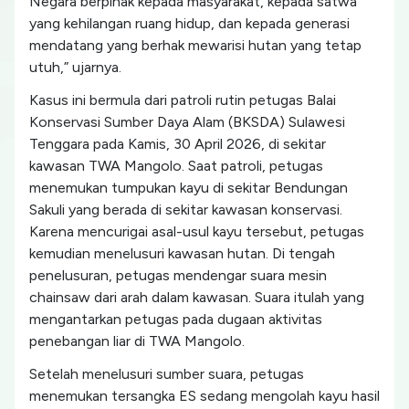
Negara berpihak kepada masyarakat, kepada satwa
yang kehilangan ruang hidup, dan kepada generasi
mendatang yang berhak mewarisi hutan yang tetap
utuh,” ujarnya.
Kasus ini bermula dari patroli rutin petugas Balai
Konservasi Sumber Daya Alam (BKSDA) Sulawesi
Tenggara pada Kamis, 30 April 2026, di sekitar
kawasan TWA Mangolo. Saat patroli, petugas
menemukan tumpukan kayu di sekitar Bendungan
Sakuli yang berada di sekitar kawasan konservasi.
Karena mencurigai asal-usul kayu tersebut, petugas
kemudian menelusuri kawasan hutan. Di tengah
penelusuran, petugas mendengar suara mesin
chainsaw dari arah dalam kawasan. Suara itulah yang
mengantarkan petugas pada dugaan aktivitas
penebangan liar di TWA Mangolo.
Setelah menelusuri sumber suara, petugas
menemukan tersangka ES sedang mengolah kayu hasil