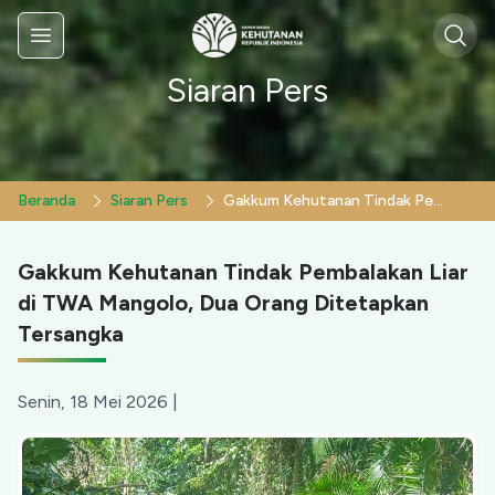
Sear
Menu
Siaran Pers
Beranda
Siaran Pers
Gakkum Kehutanan Tindak Pembalakan Liar di TWA Mangolo, Dua Orang Ditetapkan Tersangka
Gakkum Kehutanan Tindak Pembalakan Liar
di TWA Mangolo, Dua Orang Ditetapkan
Tersangka
Senin, 18 Mei 2026
|