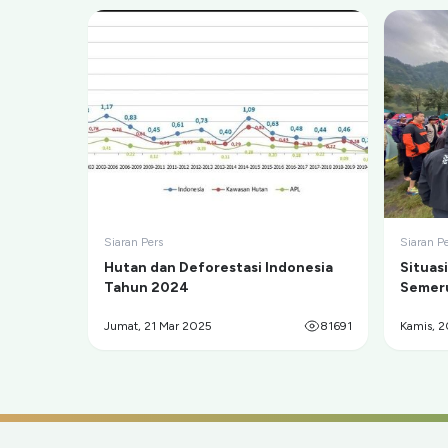
Siaran Pers
Siaran P
Hutan dan Deforestasi Indonesia
Situas
Tahun 2024
Semeru
Ranu 
Jumat, 21 Mar 2025
81691
Kamis, 