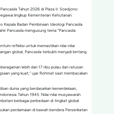
Pancasila Tahun 2026 di Plaza Ir. Soedjono
ta pegawai lingkup Kementerian Kehutanan.
o Kepala Badan Pembinaan Ideologi Pancasila
 Lahir Pancasila mengusung tema “Pancasila
tum refleksi untuk memastikan nilai-nilai
ngan global, Pancasila terbukti menjadi bintang
beragaman lebih dari 17 ribu pulau dan ratusan
ngsaan yang kuat,” ujar Rohmat saat membacakan
tiban dunia yang berdasarkan kemerdekaan,
ndonesia Tahun 1945. Nilai-nilai musyawarah
atani berbagai perbedaan di tingkat global.
asukan perdamaian di bawah bendera Perserikatan