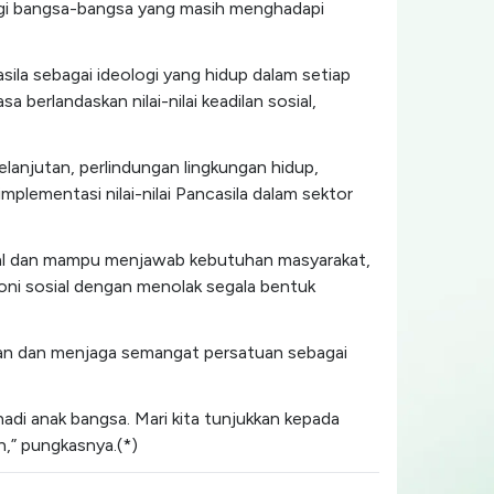
bagi bangsa-bangsa yang masih menghadapi
la sebagai ideologi yang hidup dalam setiap
erlandaskan nilai-nilai keadilan sosial,
elanjutan, perlindungan lingkungan hidup,
lementasi nilai-nilai Pancasila dalam sektor
sial dan mampu menjawab kebutuhan masyarakat,
oni sosial dengan menolak segala bentuk
n dan menjaga semangat persatuan sebagai
adi anak bangsa. Mari kita tunjukkan kepada
n,” pungkasnya.(*)