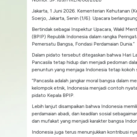
Jakarta, 1 Juni 2026. Kementerian Kehutanan (K
Soerjo, Jakarta, Senin (1/6). Upacara berlangsun
Bertindak sebagai Inspektur Upacara, Wakil Me
(BPIP) Republik Indonesia dalam rangka Peringat
Pemersatu Bangsa, Fondasi Perdamaian Dunia.”
Dalam pidato tersebut ditegaskan bahwa Hari La
Pancasila tetap hidup dan menjadi pedoman dala
penuntun yang menjaga Indonesia tetap kokoh 
“Pancasila adalah jangkar moral bangsa dalam me
kelompok etnik, Indonesia menjadi contoh nyat
pidato Kepala BPIP.
Lebih lanjut disampaikan bahwa Indonesia memil
perdamaian abadi, dan keadilan sosial sebagai
dan mufakat yang menjadi karakter bangsa Indone
Indonesia juga terus menunjukkan kontribusi ny