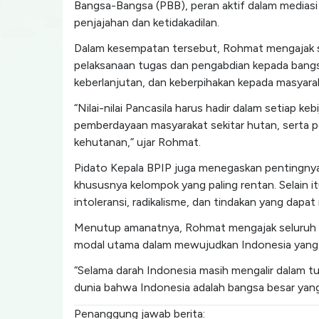
Bangsa-Bangsa (PBB), peran aktif dalam mediasi
penjajahan dan ketidakadilan.
Dalam kesempatan tersebut, Rohmat mengajak se
pelaksanaan tugas dan pengabdian kepada bangsa
keberlanjutan, dan keberpihakan kepada masyara
“Nilai-nilai Pancasila harus hadir dalam setiap 
pemberdayaan masyarakat sekitar hutan, serta p
kehutanan,” ujar Rohmat.
Pidato Kepala BPIP juga menegaskan pentingnya
khususnya kelompok yang paling rentan. Selain 
intoleransi, radikalisme, dan tindakan yang dap
Menutup amanatnya, Rohmat mengajak seluruh 
modal utama dalam mewujudkan Indonesia yang ma
“Selama darah Indonesia masih mengalir dalam tu
dunia bahwa Indonesia adalah bangsa besar yang m
Penanggung jawab berita: