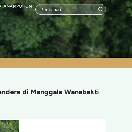
OTANAMPOHON
endera di Manggala Wanabakti