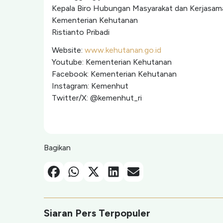
Kepala Biro Hubungan Masyarakat dan Kerjasam
Kementerian Kehutanan
Ristianto Pribadi
Website:
www.kehutanan.go.id⁠
Youtube: Kementerian Kehutanan
Facebook: Kementerian Kehutanan
Instagram: Kemenhut
Twitter/X: @kemenhut_ri
Bagikan
Facebook
Whatsapp
X-Twitter
Linkedin
Email
Siaran Pers Terpopuler