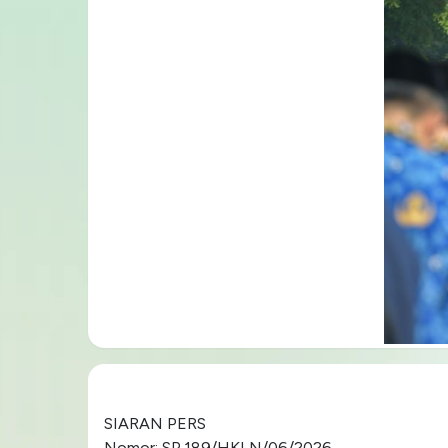
SIARAN PERS
Nomor: SP.189/HKLN/06/2026