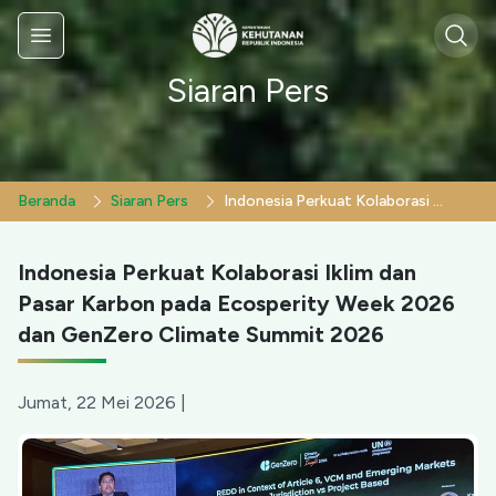
Sear
Menu
Siaran Pers
Beranda
Siaran Pers
Indonesia Perkuat Kolaborasi Iklim dan Pasar Karbon pada Ecosperity Week 2026 dan GenZero Climate Summit 2026
Indonesia Perkuat Kolaborasi Iklim dan
Pasar Karbon pada Ecosperity Week 2026
dan GenZero Climate Summit 2026
Jumat, 22 Mei 2026
|