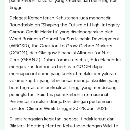
pasar karbon nasional yang kredibel dan berintegritas
tinggi.
Delegasi Kementerian Kehutanan juga menghadiri
Roundtable on “Shaping the Future of High-Integrity
Carbon Credit Markets” yang diselenggarakan oleh
World Business Council for Sustainable Development
(WBCSD), the Coalition to Grow Carbon Markets
(CGCM), dan Glasgow Financial Alliance for Net
Zero (GFANZ). Dalam forum tersebut, Edo Mahendra
mengatakan Indonesia berharap CGCM dapat
mencapai outcome yang konkret melalui penyaluran
volume kapital yang lebih besar menuju aksi iklim yang
berintegritas dan berkualitas tinggi yang mendukung
peningkatan likuiditas pasar karbon internasional.
Pertemuan ini akan dilanjutkan dengan pertemuan
London Climate Week tanggal 20-28 Juni 2026.
Di sela rangkaian kegiatan, sebagai tindak lanjut dari
Bilateral Meeting Menteri Kehutanan dengan Wildlife