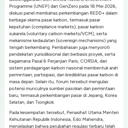
Programme (UNEP) dan GenZero pada 18 Mei 2026,
diskusi panel membahas perkembangan REDD+ dalam
berbagai skema pasar karbon, termasuk pasar
kepatuhan (compliance markets), pasar karbon
sukarela (voluntary carbon markets/VCM), serta
mekanisme kedaulatan (sovereign mechanisms) yang
tengah berkembang. Pembahasan juga menyoroti
pendekatan yurisdiksional dan berbasis proyek, serta
bagaimana Pasal 6 Perjanjian Paris, CORSIA, dan
sistem perdagangan karbon nasional membentuk arah
permintaan, partisipasi, dan kredibilitas pasar karbon di
masa depan. Selain itu, forum tersebut mengulas
potensi munculnya sumber pasokan dan permintaan
baru, termasuk perkembangan pasar di Jepang, Korea
Selatan, dan Tiongkok.
Pada kesempatan tersebut, Penasihat Utama Menteri
Kehutanan Republik Indonesia, Edo Mahendra,
menjelaskan bahwa perubahan regulasi terbaru telah