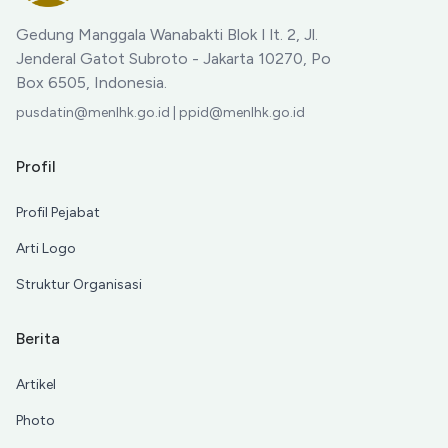
Gedung Manggala Wanabakti Blok I lt. 2, Jl.
Jenderal Gatot Subroto - Jakarta 10270, Po
Box 6505, Indonesia.
pusdatin@menlhk.go.id | ppid@menlhk.go.id
Profil
Profil Pejabat
Arti Logo
Struktur Organisasi
Berita
Artikel
Photo