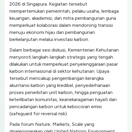
2026 di Singapura. Kegiatan tersebut
mempertemukan pemerintah, pelaku usaha, lembaga
keuangan, akademisi, dan mitra pembangunan guna
memperkuat kolaborasi dalam mendorong transisi
menuju ekonomi hijau dan pembangunan
berkelanjutan melalui investasi karbon.
Dalam berbagai sesi diskusi, Kementerian Kehutanan
menyoroti langkah-langkah strategis yang tengah
dilakukan untuk memperkuat penyelenggaraan pasar
karbon internasional di sektor kehutanan. Upaya
tersebut mencakup pengembangan kerangka
akuntansi karbon yang kredibel, penyederhanaan
proses penerbitan unit karbon, hingga penguatan
keterlibatan komunitas, keanekaragaman hayati dan
pencadangan karbon untuk kebocoran emisi
(safeguard for reversal risk).
Pada forum Nature, Markets, Scale yang
diselenggarakan oleh United Nations Environment