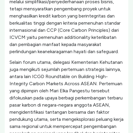
melalui simplifikasi/penyederhanaan proses bisnis,
tetapi mensyaratkan pengembang proyek untuk
menghasilkan kredit karbon yang berintegritas dan
berkualitas tinggi dengan kriteria pemenuhan standar
internasional dan CCP (Core Carbon Principles) dari
ICVCM yaitu pemenuhan additionality keterlibatan
dan pembagian manfaat kepada masyarakat
perlindungan keanekaragaman hayati dan safeguard.
Selain forum utama, delegasi Kementerian Kehutanan
juga mengikuti sejumlah pertemuan strategis lainnya,
antara lain ICGD Roundtable on Building High-
Integrity Carbon Markets Across ASEAN. Pertemuan
yang dipimpin oleh Mari Elka Pangestu tersebut
difokuskan pada upaya berbagi perkembangan terbaru
pasar karbon di negara-negara anggota ASEAN,
mengidentifikasi tantangan bersama dan faktor
pendukung utama, serta mengeksplorasi peluang kerja
sama regional untuk mempercepat pengembangan