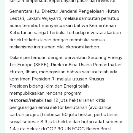
serta memperkuat kepercayaan pasar dan investor.
Sementara itu, Direktur Jenderal Pengelolaan Hutan
Lestari, Laksmi Wijayanti, melalui sambutan penutup
acara tersebut menyampaikan bahwa Kementerian
Kehutanan sangat terbuka terhadap investasi karbon
di sektor kehutanan dengan membuka semua
mekanisme instrumen nilai ekonomi karbon.
Dalam pertemuan dengan perwakilan Securing Energy
for Europe (SEFE), Direktur Bina Usaha Pemanfaatan
Hutan, Ilham, menegaskan bahwa saat ini telah ada
komitmen Presiden RI melalui utusan Khusus
Presiden bidang Iklim dan Energi telah
mempublikasikan rencana program
restorasi/rehabilitasi 12 juta hektar lahan kritis,
pengurangan emisi sektor kehutanan (avoidance
carbon project) sebesar 50 juta hektar, perhutanan
sosial sebesar 8,3 juta hektar dan hutan adat sebesar
1,4 juta hektar di COP 30 UNFCCC Belem Brazil