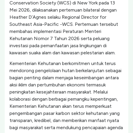
Conservation Society (WCS) di New York pada 13
Mei 2026, dilaksanakan pertemuan bilateral dengan
Heather D’Agnes selaku Regional Director for
Southeast Asia-Pacific -WCS. Pertemuan tersebut
membahas implementasi Peraturan Menteri
Kehutanan Nomor 7 Tahun 2026 serta peluang
investasi pada pemanfaatan jasa lingkungan di
kawasan suaka alam dan kawasan pelestarian alam.
Kementerian Kehutanan berkomitmen untuk terus
mendorong pengelolaan hutan berkelanjutan sebagai
bagian penting dalam menjaga keseimbangan antara
aksi iklim dan pertumbuhan ekonomi termasuk
peningkatan kesejahteraan masyarakat. Melalui
kolaborasi dengan berbagai pemangku kepentingan,
Kementerian Kehutanan akan terus memperkuat
pengembangan pasar karbon sektor kehutanan yang
transparan, kredibel, dan memberikan manfaat nyata
bagi masyarakat serta mendukung pencapaian agenda