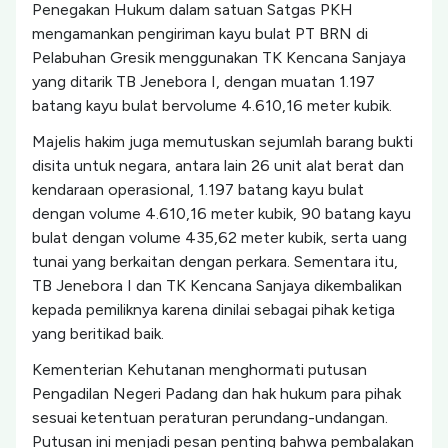
Penegakan Hukum dalam satuan Satgas PKH
mengamankan pengiriman kayu bulat PT BRN di
Pelabuhan Gresik menggunakan TK Kencana Sanjaya
yang ditarik TB Jenebora I, dengan muatan 1.197
batang kayu bulat bervolume 4.610,16 meter kubik.
Majelis hakim juga memutuskan sejumlah barang bukti
disita untuk negara, antara lain 26 unit alat berat dan
kendaraan operasional, 1.197 batang kayu bulat
dengan volume 4.610,16 meter kubik, 90 batang kayu
bulat dengan volume 435,62 meter kubik, serta uang
tunai yang berkaitan dengan perkara. Sementara itu,
TB Jenebora I dan TK Kencana Sanjaya dikembalikan
kepada pemiliknya karena dinilai sebagai pihak ketiga
yang beritikad baik.
Kementerian Kehutanan menghormati putusan
Pengadilan Negeri Padang dan hak hukum para pihak
sesuai ketentuan peraturan perundang-undangan.
Putusan ini menjadi pesan penting bahwa pembalakan