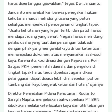
harus dipertanggungjawabkan,” tegas Dwi Januanto.
Januanto menambahkan bahwa penegakan hukum
kehutanan harus melindungi usaha yang patuh
sekaligus memperkuat pencegahan di tingkat tapak.
“Usaha kehutanan yang legal, tertib, dan patuh harus
mendapat ruang yang sehat. Negara harus melindungi
pelaku usaha yang taat dari persaingan tidak adil
dengan pihak yang mengambil kayu di luar ketentuan,
memanipulasi dokumen, atau menyamarkan asal-usul
kayu. Karena itu, koordinasi dengan Kejaksaan, Polri,
Satgas PKH, pemerintah daerah, dan pengelola di
tingkat tapak harus terus diperkuat agar indikasi
pelanggaran dapat dibaca lebih dini, sebelum pohon
tumbang dan kayu bergerak keluar dari hutan,” ujarnya.
Direktur Penindakan Pidana Kehutanan, Rudianto
Saragih Napitu, menjelaskan bahwa perkara PT BRN
dibuktikan melalui keterlacakan kayu dari titik tebangan
hingga tujuan pengiriman. “Dalam perkara seperti ini,