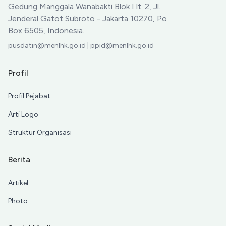
Gedung Manggala Wanabakti Blok I lt. 2, Jl.
Jenderal Gatot Subroto - Jakarta 10270, Po
Box 6505, Indonesia.
pusdatin@menlhk.go.id | ppid@menlhk.go.id
Profil
Profil Pejabat
Arti Logo
Struktur Organisasi
Berita
Artikel
Photo