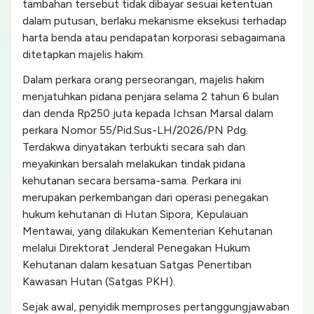
tambahan tersebut tidak dibayar sesuai ketentuan
dalam putusan, berlaku mekanisme eksekusi terhadap
harta benda atau pendapatan korporasi sebagaimana
ditetapkan majelis hakim.
Dalam perkara orang perseorangan, majelis hakim
menjatuhkan pidana penjara selama 2 tahun 6 bulan
dan denda Rp250 juta kepada Ichsan Marsal dalam
perkara Nomor 55/Pid.Sus-LH/2026/PN Pdg.
Terdakwa dinyatakan terbukti secara sah dan
meyakinkan bersalah melakukan tindak pidana
kehutanan secara bersama-sama. Perkara ini
merupakan perkembangan dari operasi penegakan
hukum kehutanan di Hutan Sipora, Kepulauan
Mentawai, yang dilakukan Kementerian Kehutanan
melalui Direktorat Jenderal Penegakan Hukum
Kehutanan dalam kesatuan Satgas Penertiban
Kawasan Hutan (Satgas PKH).
Sejak awal, penyidik memproses pertanggungjawaban