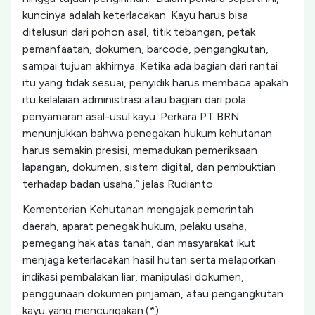
kuncinya adalah keterlacakan. Kayu harus bisa
ditelusuri dari pohon asal, titik tebangan, petak
pemanfaatan, dokumen, barcode, pengangkutan,
sampai tujuan akhirnya. Ketika ada bagian dari rantai
itu yang tidak sesuai, penyidik harus membaca apakah
itu kelalaian administrasi atau bagian dari pola
penyamaran asal-usul kayu. Perkara PT BRN
menunjukkan bahwa penegakan hukum kehutanan
harus semakin presisi, memadukan pemeriksaan
lapangan, dokumen, sistem digital, dan pembuktian
terhadap badan usaha,” jelas Rudianto.
Kementerian Kehutanan mengajak pemerintah
daerah, aparat penegak hukum, pelaku usaha,
pemegang hak atas tanah, dan masyarakat ikut
menjaga keterlacakan hasil hutan serta melaporkan
indikasi pembalakan liar, manipulasi dokumen,
penggunaan dokumen pinjaman, atau pengangkutan
kayu yang mencurigakan.(*)