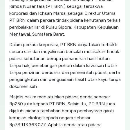
Rimba Nusantara (PT BRN) sebagai terdakwa
korporasi dan Ichsan Marsal sebagai Direktur Utama
PT BRN dalam perkara tindak pidana kehutanan terkait
pembalakan liar di Pulau Sipora, Kabupaten Kepulauan
Mentawai, Sumatera Barat.
Dalam perkara korporasi, PT BRN dinyatakan terbukti
secara sah dan meyakinkan bersalah melakukan tindak
pidana kehutanan berupa pemanenan hasil hutan
tanpa hak, penebangan pohon dalam kawasan hutan
tanpa perizinan berusaha dari pemerintah pusat, serta
pengangkutan dan penguasaan hasil hutan kayu tanpa
dokumen sah.
Majelis hakim menjatuhkan pidana denda sebesar
Rp250 juta kepada PT BRN. Selain itu, PT BRN juga
dijatuhi pidana tambahan berupa pembayaran ganti
kerugian ekologi kepada negara sebesar
Rp78.113.363.077. Apabila denda atau pidana