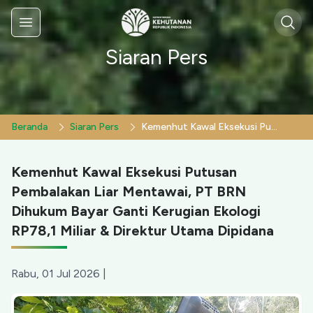
Sear
Menu
Siaran Pers
Beranda
Siaran Pers
Kemenhut Kawal Eksekusi Putusan Pembalakan Liar Mentawai, PT BRN Dihukum Bayar Ganti Kerugian Ekologi RP78,1 Miliar & Direktur Utama Dipidana
Kemenhut Kawal Eksekusi Putusan
Pembalakan Liar Mentawai, PT BRN
Dihukum Bayar Ganti Kerugian Ekologi
RP78,1 Miliar & Direktur Utama Dipidana
Rabu, 01 Jul 2026
|