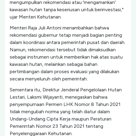
mengumpulkan rekomendasi atau 'mengamankan'
kawasan hutan tanpa keseriusan untuk berinvestasi,"
ujar Menteri Kehutanan.
Menteri Raja Juli Antoni menambahkan bahwa
rekomendasi gubernur tetap menjadi bagian penting
dalam koordinasi antara pemerintah pusat dan daerah.
Namun, rekomendasi tersebut tidak dimaksudkan
sebagai instrumen untuk memberikan hak atas suatu
kawasan hutan, melainkan sebagai bahan
pertimbangan dalam proses evaluasi yang dilakukan
secara menyeluruh oleh pemerintah.
Sementara itu, Direktur Jenderal Pengelolaan Hutan
Lestari, Laksmi Wijayanti, menegaskan bahwa
penyempurnaan Permen LHK Nomor 8 Tahun 2021
tidak mengubah norma yang telah diatur dalam
Undang-Undang Cipta Kerja maupun Peraturan
Pemerintah Nomor 23 Tahun 2021 tentang
Penyelenggaraan Kehutanan.