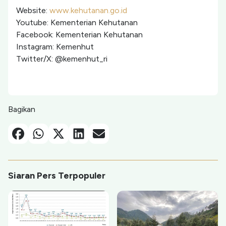
Website:
www.kehutanan.go.id
Youtube: Kementerian Kehutanan
Facebook: Kementerian Kehutanan
Instagram: Kemenhut
Twitter/X: @kemenhut_ri
Bagikan
Facebook
Whatsapp
X-Twitter
Linkedin
Email
Siaran Pers Terpopuler