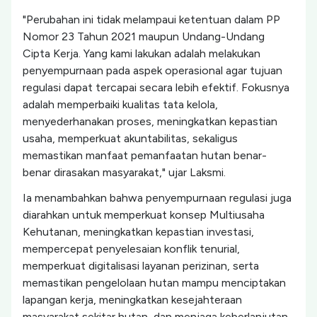
"Perubahan ini tidak melampaui ketentuan dalam PP
Nomor 23 Tahun 2021 maupun Undang-Undang
Cipta Kerja. Yang kami lakukan adalah melakukan
penyempurnaan pada aspek operasional agar tujuan
regulasi dapat tercapai secara lebih efektif. Fokusnya
adalah memperbaiki kualitas tata kelola,
menyederhanakan proses, meningkatkan kepastian
usaha, memperkuat akuntabilitas, sekaligus
memastikan manfaat pemanfaatan hutan benar-
benar dirasakan masyarakat," ujar Laksmi.
Ia menambahkan bahwa penyempurnaan regulasi juga
diarahkan untuk memperkuat konsep Multiusaha
Kehutanan, meningkatkan kepastian investasi,
mempercepat penyelesaian konflik tenurial,
memperkuat digitalisasi layanan perizinan, serta
memastikan pengelolaan hutan mampu menciptakan
lapangan kerja, meningkatkan kesejahteraan
masyarakat sekitar hutan, dan menjaga keberlanjutan