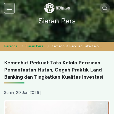
Sear
Menu
Siaran Pers
Beranda
Siaran Pers
Kemenhut Perkuat Tata Kelola Perizinan Pemanfaatan Hutan, Cegah Praktik Land Banking dan Tingkatkan Kualitas Investasi
Kemenhut Perkuat Tata Kelola Perizinan
Pemanfaatan Hutan, Cegah Praktik Land
Banking dan Tingkatkan Kualitas Investasi
Senin, 29 Jun 2026
|