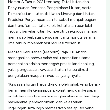
Nomor 8 Tahun 2021 tentang Tata Hutan dan
Penyusunan Rencana Pengelolaan Hutan, serta
Pemanfaatan Hutan di Hutan Lindung dan Hutan
Produksi. Penyempurnaan tersebut menjadi bagian
dari transformasi tata kelola kehutanan agar lebih
inklusif, berkelanjutan, kompetitif, sekaligus mampu
menjawab berbagai persoalan yang muncul selama
lima tahun implementasi regulasi tersebut.
Menteri Kehutanan (Menhut) Raja Juli Antoni
menegaskan bahwa salah satu perhatian utama
pemerintah adalah mencegah praktik land banking,
yakni penguasaan kawasan hutan tanpa diikuti
pengelolaan maupun investasi yang nyata.
"Kawasan hutan harus dikelola oleh pihak yang benar-
benar memiliki kemampuan, komitmen, dan kesiapan
untuk berinvestasi serta menghadirkan manfaat bagi
masyarakat, perekonomian, dan kelestarian
lingkungan. Kita ingin memastikan setiap izin yang