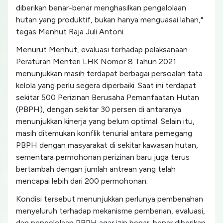
diberikan benar-benar menghasilkan pengelolaan
hutan yang produktif, bukan hanya menguasai lahan,"
tegas Menhut Raja Juli Antoni.
Menurut Menhut, evaluasi terhadap pelaksanaan
Peraturan Menteri LHK Nomor 8 Tahun 2021
menunjukkan masih terdapat berbagai persoalan tata
kelola yang perlu segera diperbaiki. Saat ini terdapat
sekitar 500 Perizinan Berusaha Pemanfaatan Hutan
(PBPH), dengan sekitar 30 persen di antaranya
menunjukkan kinerja yang belum optimal. Selain itu,
masih ditemukan konflik tenurial antara pemegang
PBPH dengan masyarakat di sekitar kawasan hutan,
sementara permohonan perizinan baru juga terus
bertambah dengan jumlah antrean yang telah
mencapai lebih dari 200 permohonan.
Kondisi tersebut menunjukkan perlunya pembenahan
menyeluruh terhadap mekanisme pemberian, evaluasi,
dan pengelolaan PBPH agar izin benar-benar diberikan