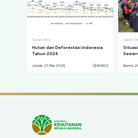
Siaran Pers
Siaran P
Hutan dan Deforestasi Indonesia
Situas
Tahun 2024
Semeru
Ranu 
Jumat, 21 Mar 2025
81603
Kamis, 