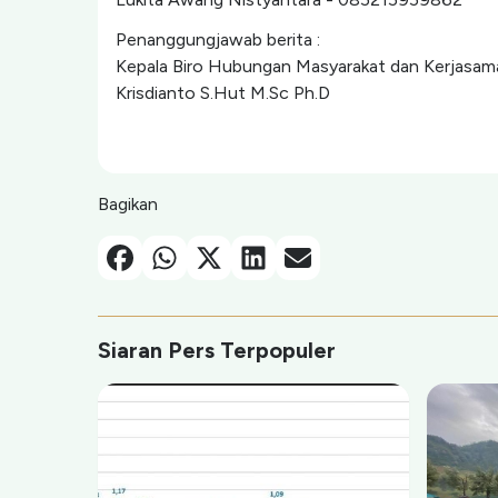
Penanggungjawab berita :
Kepala Biro Hubungan Masyarakat dan Kerjasam
Krisdianto S.Hut M.Sc Ph.D
Bagikan
Facebook
Whatsapp
X-Twitter
Linkedin
Email
Siaran Pers Terpopuler