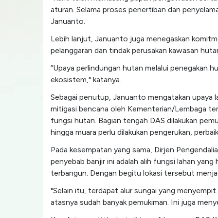
aturan. Selama proses penertiban dan penyelam
Januanto.
Lebih lanjut, Januanto juga menegaskan komitm
pelanggaran dan tindak perusakan kawasan huta
“Upaya perlindungan hutan melalui penegakan h
ekosistem," katanya.
Sebagai penutup, Januanto mengatakan upaya lan
mitigasi bencana oleh Kementerian/Lembaga terka
fungsi hutan. Bagian tengah DAS dilakukan pemu
hingga muara perlu dilakukan pengerukan, perbai
Pada kesempatan yang sama, Dirjen Pengendali
penyebab banjir ini adalah alih fungsi lahan ya
terbangun. Dengan begitu lokasi tersebut menjadi
"Selain itu, terdapat alur sungai yang menyempi
atasnya sudah banyak pemukiman. Ini juga menye