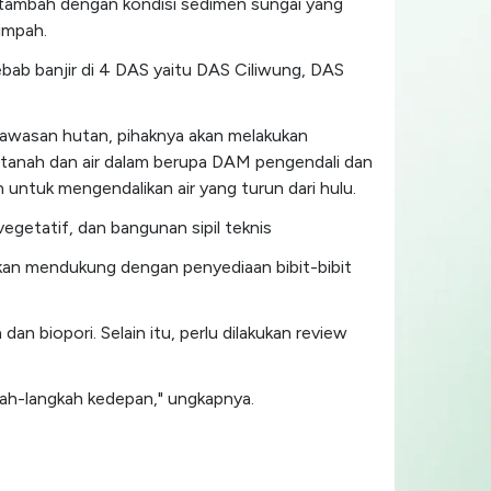
 ditambah dengan kondisi sedimen sungai yang
impah.
ebab banjir di 4 DAS yaitu DAS Ciliwung, DAS
kawasan hutan, pihaknya akan melakukan
 tanah dan air dalam berupa DAM pengendali dan
untuk mengendalikan air yang turun dari hulu.
getatif, dan bangunan sipil teknis
 akan mendukung dengan penyediaan bibit-bibit
n biopori. Selain itu, perlu dilakukan review
kah-langkah kedepan," ungkapnya.