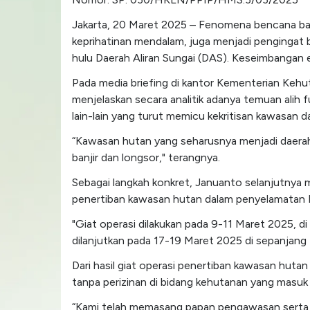
Jakarta, 20 Maret 2025 – Fenomena bencana ban
keprihatinan mendalam, juga menjadi pengingat
hulu Daerah Aliran Sungai (DAS). Keseimbangan es
Pada media briefing di kantor Kementerian Kehu
menjelaskan secara analitik adanya temuan alih f
lain-lain yang turut memicu kekritisan kawasan d
“Kawasan hutan yang seharusnya menjadi daerah
banjir dan longsor," terangnya.
Sebagai langkah konkret, Januanto selanjutny
penertiban kawasan hutan dalam penyelamatan DAS
"Giat operasi dilakukan pada 9-11 Maret 2025, 
dilanjutkan pada 17-19 Maret 2025 di sepanjang
Dari hasil giat operasi penertiban kawasan hut
tanpa perizinan di bidang kehutanan yang masuk 
“Kami telah memasang papan pengawasan serta m