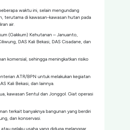
beberapa waktu ini, selain mengundang
an, terutama di kawasan-kawasan hutan pada
ran air.
Hukum (Gakkum) Kehutanan – Januanto,
Ciliwung, DAS Kali Bekasi, DAS Cisadane, dan
n komersial, sehingga meningkatkan risiko
enterian ATR/BPN untuk melakukan kegiatan
 Kali Bekasi, dan lainnya.
ua, kawasan Sentul dan Jonggol. Giat operasi
man terkait banyaknya bangunan yang berdiri
ung, dan konservasi.
 atau pelaku usaha yang diduga melanggar