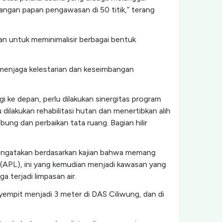
ngan papan pengawasan di 50 titik,” terang
 untuk meminimalisir berbagai bentuk
 menjaga kelestarian dan keseimbangan
ke depan, perlu dilakukan sinergitas program
ilakukan rehabilitasi hutan dan menertibkan alih
ng dan perbaikan tata ruang. Bagian hilir
engatakan berdasarkan kajian bahwa memang
n (APL), ini yang kemudian menjadi kawasan yang
 terjadi limpasan air.
yempit menjadi 3 meter di DAS Ciliwung, dan di