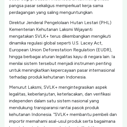
pangsa pasar sekaligus memperkuat kerja sama
perdagangan yang saling menguntungkan.
Direktur Jenderal Pengelolaan Hutan Lestari (PHL)
Kementerian Kehutanan Laksmi Wijayanti
mengatakan SVLK+ terus dikembangkan mengikuti
dinamika regulasi global seperti U.S. Lacey Act,
European Union Deforestation Regulation (EUDR),
hingga berbagai aturan legalitas kayu di negara lain. Ia
menilai sistem tersebut menjadi instrumen penting
untuk meningkatkan kepercayaan pasar internasional
terhadap produk kehutanan Indonesia.
Menurut Laksmi, SVLK+ mengintegrasikan aspek
legalitas, keberlanjutan, keterlacakan, dan verifikasi
independen dalam satu sistem nasional yang
mendukung transparansi rantai pasok produk
kehutanan Indonesia. “SVLK+ membantu pembeli dan
importir memahami asal-usul produk serta bagaimana