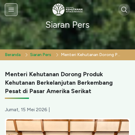
Sear
Menu
Siaran Pers
Beranda
Siaran Pers
Menteri Kehutanan Dorong Produk Kehutanan Berkelanjutan Berkembang Pesat di Pasar Amerika Serikat
Menteri Kehutanan Dorong Produk
Kehutanan Berkelanjutan Berkembang
Pesat di Pasar Amerika Serikat
Jumat, 15 Mei 2026
|