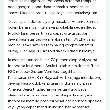
lestari. Ia mengatakan Indonesia berharap kebijakan
perdagangan global dapat semakin memberikan
insentif kepada produk kayu legal dan berkelanjutan.
“Kayu lapis Indonesia yang masuk ke Amerika Serikat
bukan berasal dari hutan yang dikelola secara ilegal.
Produk kami bersertifikat, dapat ditelusuri, dan
diverifikasi legalitasnya melalui sistem SVLK+ yang
menjadi salah satu sistem paling komprehensif di
dunia,” ujar Raja Juli Antoni dalam pidato kuncinya.
Ia menjelaskan lebih dari 70 persen ekspor plywood
Indonesia ke Amerika Serikat telah memiliki sertifikasi
FSC maupun Sistem Verifikasi Legalitas dan
Kelestarian (SVLK+). Raja Juli Antoni juga mendorong
diversifikasi produk kehutanan Indonesia di pasar
Amerika Serikat, tidak hanya bergantung pada
plywood dan jenis kayu dipterokarpa. Ia menyebut
Indonesia memiliki potensi besar dari berbagai spesies
kayu yang dapat mendukung industri konstruksi,