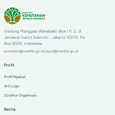
Pemberdayaan Ekonomi
Masyarakat
Gedung Manggala Wanabakti Blok I lt. 2, Jl.
Jenderal Gatot Subroto - Jakarta 10270, Po
Box 6505, Indonesia.
pusdatin@menlhk.go.id | ppid@menlhk.go.id
Profil
Profil Pejabat
Arti Logo
Struktur Organisasi
Berita