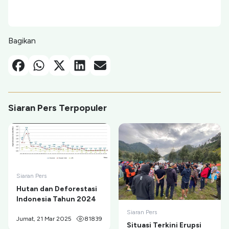
Bagikan
Facebook
Whatsapp
X-Twitter
Linkedin
Email
Siaran Pers Terpopuler
Siaran Pers
Hutan dan Deforestasi
Indonesia Tahun 2024
Siaran Pers
Jumat, 21 Mar 2025
81839
Situasi Terkini Erupsi