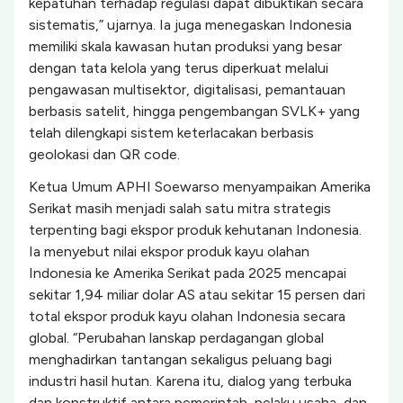
kepatuhan terhadap regulasi dapat dibuktikan secara
sistematis,” ujarnya. Ia juga menegaskan Indonesia
memiliki skala kawasan hutan produksi yang besar
dengan tata kelola yang terus diperkuat melalui
pengawasan multisektor, digitalisasi, pemantauan
berbasis satelit, hingga pengembangan SVLK+ yang
telah dilengkapi sistem keterlacakan berbasis
geolokasi dan QR code.
Ketua Umum APHI Soewarso menyampaikan Amerika
Serikat masih menjadi salah satu mitra strategis
terpenting bagi ekspor produk kehutanan Indonesia.
Ia menyebut nilai ekspor produk kayu olahan
Indonesia ke Amerika Serikat pada 2025 mencapai
sekitar 1,94 miliar dolar AS atau sekitar 15 persen dari
total ekspor produk kayu olahan Indonesia secara
global. “Perubahan lanskap perdagangan global
menghadirkan tantangan sekaligus peluang bagi
industri hasil hutan. Karena itu, dialog yang terbuka
dan konstruktif antara pemerintah, pelaku usaha, dan