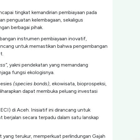
ncapai tingkat kemandirian pembiayaan pada
dan penguatan kelembagaan, sekaligus
gan berbagai pihak.
bangan instrumen pembiayaan inovatif,
t dirancang untuk memastikan bahwa pengembangan
t.
ss”
, yakni pendekatan yang memandang
jaga fungsi ekologisnya.
pesies
(species bonds)
, ekowisata, bioprospeksi,
diharapkan dapat membuka peluang investasi
ECI) di Aceh. Inisiatif ini dirancang untuk
 berjalan secara terpadu dalam satu lanskap
 yang terukur, memperkuat perlindungan Gajah