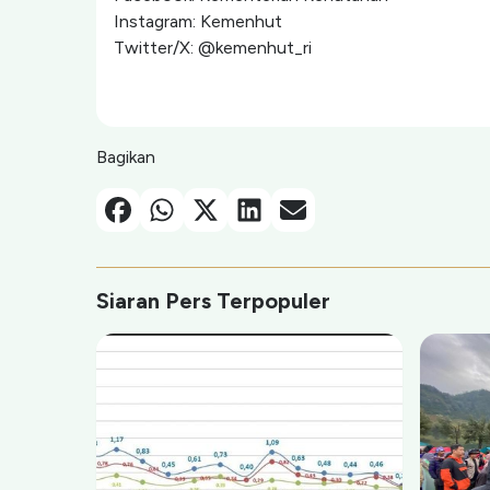
Instagram: Kemenhut
Twitter/X: @kemenhut_ri
Bagikan
Facebook
Whatsapp
X-Twitter
Linkedin
Email
Siaran Pers Terpopuler