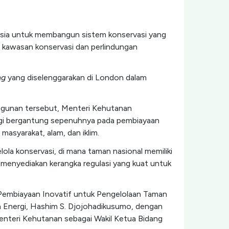
esia untuk membangun sistem konservasi yang
gi kawasan konservasi dan perlindungan
ng
yang diselenggarakan di London dalam
angunan tersebut, Menteri Kehutanan
agi bergantung sepenuhnya pada pembiayaan
masyarakat, alam, dan iklim.
la konservasi, di mana taman nasional memiliki
a menyediakan kerangka regulasi yang kuat untuk
Pembiayaan Inovatif untuk Pengelolaan Taman
an Energi, Hashim S. Djojohadikusumo, dengan
enteri Kehutanan sebagai Wakil Ketua Bidang