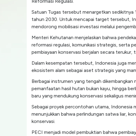
Reformasi Regulasi.
Satuan Tugas tersebut menargetkan sedikitnya 1
tahun 2030. Untuk mencapai target tersebut, In
mendorong mobilisasi investasi melalui pengemb
Menteri Kehutanan menjelaskan bahwa pendekata
reformasi regulasi, komunikasi strategis, sert
pembiayaan konservasi berjalan secara terukur, t
Dalam kesempatan tersebut, Indonesia juga m
ekosistem alam sebagai aset strategis yang ma
Berbagai instrumen yang tengah dikembangkan meli
pemanfaatan hasil hutan bukan kayu, hingga ber
baru yang mendukung konservasi sekaligus meni
Sebagai proyek percontohan utama, Indonesia
menunjukkan bahwa perlindungan satwa liar, kon
konservasi.
PECI menjadi model pembuktian bahwa pembiaya