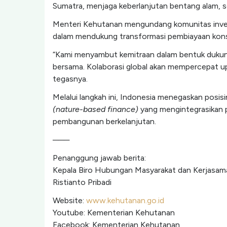
Sumatra, menjaga keberlanjutan bentang alam, 
Menteri Kehutanan mengundang komunitas invest
dalam mendukung transformasi pembiayaan kons
“Kami menyambut kemitraan dalam bentuk dukung
bersama. Kolaborasi global akan mempercepat u
tegasnya.
Melalui langkah ini, Indonesia menegaskan posi
(nature-based finance)
yang mengintegrasikan p
pembangunan berkelanjutan.
───
Penanggung jawab berita:
Kepala Biro Hubungan Masyarakat dan Kerjasam
Ristianto Pribadi
Website:
www.kehutanan.go.id
Youtube: Kementerian Kehutanan
Facebook: Kementerian Kehutanan