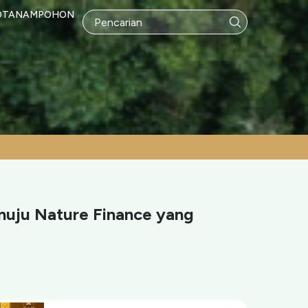
OTANAMPOHON
enuju Nature Finance yang