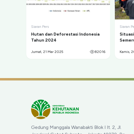
Siaran Pers
Siaran P
Hutan dan Deforestasi Indonesia
Situas
Tahun 2024
Semeru
Ranu 
Jumat, 21 Mar 2025
82016
Kamis, 
Gedung Manggala Wanabakti Blok I lt. 2, Jl.