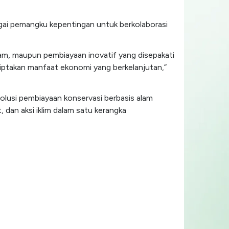
gai pemangku kepentingan untuk berkolaborasi
am, maupun pembiayaan inovatif yang disepakati
iptakan manfaat ekonomi yang berkelanjutan,”
olusi pembiayaan konservasi berbasis alam
dan aksi iklim dalam satu kerangka