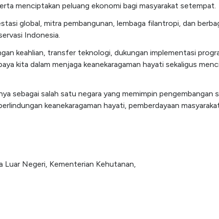
serta menciptakan peluang ekonomi bagi masyarakat setempat.
asi global, mitra pembangunan, lembaga filantropi, dan berba
ervasi Indonesia.
an keahlian, transfer teknologi, dukungan implementasi progr
paya kita dalam menjaga keanekaragaman hayati sekaligus menc
sinya sebagai salah satu negara yang memimpin pengembangan s
erlindungan keanekaragaman hayati, pemberdayaan masyarakat, 
a Luar Negeri, Kementerian Kehutanan,