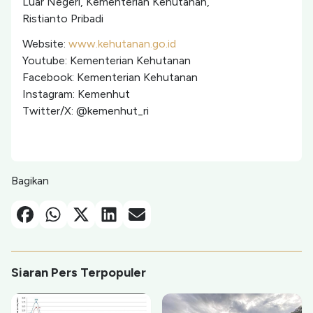
Luar Negeri, Kementerian Kehutanan,
Ristianto Pribadi
Website:
www.kehutanan.go.id
Youtube: Kementerian Kehutanan
Facebook: Kementerian Kehutanan
Instagram: Kemenhut
Twitter/X: @kemenhut_ri
Bagikan
Facebook
Whatsapp
X-Twitter
Linkedin
Email
Siaran Pers Terpopuler