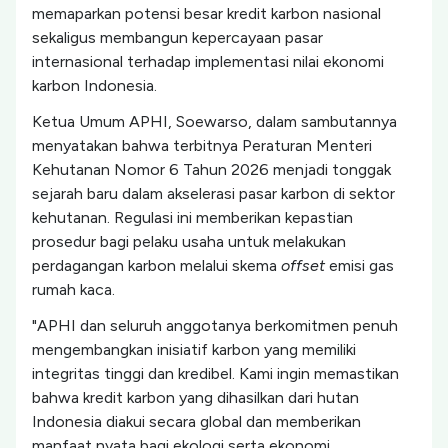
memaparkan potensi besar kredit karbon nasional
sekaligus membangun kepercayaan pasar
internasional terhadap implementasi nilai ekonomi
karbon Indonesia.
Ketua Umum APHI, Soewarso, dalam sambutannya
menyatakan bahwa terbitnya Peraturan Menteri
Kehutanan Nomor 6 Tahun 2026 menjadi tonggak
sejarah baru dalam akselerasi pasar karbon di sektor
kehutanan. Regulasi ini memberikan kepastian
prosedur bagi pelaku usaha untuk melakukan
perdagangan karbon melalui skema
offset
emisi gas
rumah kaca.
"APHI dan seluruh anggotanya berkomitmen penuh
mengembangkan inisiatif karbon yang memiliki
integritas tinggi dan kredibel. Kami ingin memastikan
bahwa kredit karbon yang dihasilkan dari hutan
Indonesia diakui secara global dan memberikan
manfaat nyata bagi ekologi serta ekonomi