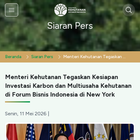
Sear
Menu
Siaran Pers
Beranda
Siaran Pers
Menteri Kehutanan Tegaskan Kesiapan Investasi Karbon dan Multiusaha Kehutanan di Forum Bisnis Indonesia di New York
Menteri Kehutanan Tegaskan Kesiapan
Investasi Karbon dan Multiusaha Kehutanan
di Forum Bisnis Indonesia di New York
Senin, 11 Mei 2026
|