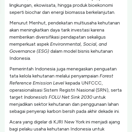
lingkungan, ekowisata, hingga produk bioekonomi
seperti biochar dan energi biomassa berkelanjutan.
Menurut Menhut, pendekatan multiusaha kehutanan
akan meningkatkan daya tarik investasi karena
memberikan diversifikasi pendapatan sekaligus
memperkuat aspek
Environmental, Social, and
Governance (ESG)
dalam model bisnis kehutanan
Indonesia.
Pemerintah Indonesia juga menegaskan penguatan
tata kelola kehutanan melalui penyampaian
Forest
Reference Emission Level
kepada UNFCCC,
operasionalisasi Sistem Registri Nasional (SRN), serta
target
Indonesia’s FOLU Net Sink 2030
untuk
menjadikan sektor kehutanan dan penggunaan lahan
sebagai penyerap karbon bersih pada akhir dekade ini.
Acara yang digelar di KJRI New York ini menjadi ajang
bagi pelaku usaha kehutanan Indonesia untuk