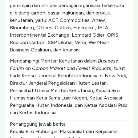
pemimpin dan ahli dari berbagai organisasi terkemuka
di bidang karbon, pasar lingkungan, dan produk
kehutanan, yaitu: ACT Commodities, Anew,
Bloomberg, CTrees, Cultivo, Emergent, IETA,
Intercontinental Exchange, Lombard Odier, OPIS,
Rubicon Carbon, S&P Global, Verra, We Mean
Business Coalition, dan Xpansiv.
Mendampingi Menteri Kehutanan dalam
Business
Forum on Carbon Market and Forest Products
, turut
hadir Konsul Jenderal Republik Indonesia di New York,
Direktur Jenderal Pengelolaan Hutan Lestari,
Penasehat Utama Menteri Kehutanan, Kepala Biro
Humas dan Kerja Sama Luar Negeri, Ketua Asosiasi
Pengusaha Hutan Indonesia, dan Ketua Asosiasi Pulp
dan Kertas Indonesia.
Penanggung jawab berita:
Kepala Biro Hubungan Masyarakat dan Kerjasama