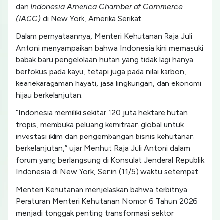
dan
Indonesia America Chamber of Commerce
(IACC)
di New York, Amerika Serikat.
Dalam pernyataannya, Menteri Kehutanan Raja Juli
Antoni menyampaikan bahwa Indonesia kini memasuki
babak baru pengelolaan hutan yang tidak lagi hanya
berfokus pada kayu, tetapi juga pada nilai karbon,
keanekaragaman hayati, jasa lingkungan, dan ekonomi
hijau berkelanjutan.
“Indonesia memiliki sekitar 120 juta hektare hutan
tropis, membuka peluang kemitraan global untuk
investasi iklim dan pengembangan bisnis kehutanan
berkelanjutan,” ujar Menhut Raja Juli Antoni dalam
forum yang berlangsung di Konsulat Jenderal Republik
Indonesia di New York, Senin (11/5) waktu setempat.
Menteri Kehutanan menjelaskan bahwa terbitnya
Peraturan Menteri Kehutanan Nomor 6 Tahun 2026
menjadi tonggak penting transformasi sektor