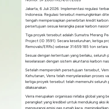
Jakarta, 6 Juli 2026. Implementasi regulasi ter
Indonesia. Regulasi tersebut memungkinkan diter
tengah mempersiapkan penerbitan kredit karbon 
persetujuan sesuai kerangka pasar karbon nasion
Tiga proyek tersebut adalah Sumatra Merang Pea
Project (ID 3591). Secara keseluruhan, ketiga 
Removals/ERRs) sebesar 31.659.185 ton setara 
Sesuai dengan ketentuan yang berlaku, seluruh
keselarasan dengan sistem akuntansi karbon nas
Setelah memperoleh persetujuan tersebut, Verra
Kehutanan, Verra telah menyelaraskan proses val
ketiga proyek tersebut telah memenuhi seluruh 
dilaksanakan.
Verra merupakan organisasi nirlaba global yang
perangkat yang kredibel untuk mendukung aksi 
mengurangi emisi gas rumah kaca, meningkatkan 