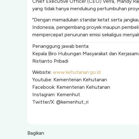
Chief Executive Officer (CEO) Verra, Mandy R
yang tidak hanya mendukung pertumbuhan proyek 
"Dengan memadukan standar ketat serta jangkauan
Indonesia, pengembang proyek maupun pembeli aka
mempercepat penurunan emisi sekaligus menyalur
Penanggung jawab berita:
Kepala Biro Hubungan Masyarakat dan Kerjasam
Ristianto Pribadi
Website:
www.kehutanan.go.id
Youtube: Kementerian Kehutanan
Facebook: Kementerian Kehutanan
Instagram: Kemenhut
Twitter/X: @kemenhut_ri
Bagikan