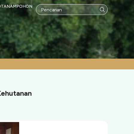
OTANAMPOHON
 Kehutanan