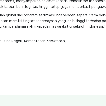
ambharos, menyampaikan selamat kepada Pemerintah Indonesi
karbon berintegritas tinggi, tetapi juga memperkuat pengawas
 global dari program sertifikasi independen seperti Verra deng
n memiliki tingkat kepercayaan yang lebih tinggi terhadap pasar
kan pendanaan iklim kepada masyarakat di seluruh Indonesia,”
a Luar Negeri, Kementerian Kehutanan,