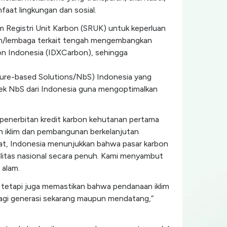
aat lingkungan dan sosial.
em Registri Unit Karbon (SRUK) untuk keperluan
an/lembaga terkait tengah mengembangkan
bon Indonesia (IDXCarbon), sehingga
ture-based Solutions/NbS) Indonesia yang
yek NbS dari Indonesia guna mengoptimalkan
 penerbitan kredit karbon kehutanan pertama
n iklim dan pembangunan berkelanjutan
uat, Indonesia menunjukkan bahwa pasar karbon
ilitas nasional secara penuh. Kami menyambut
 alam.
 tetapi juga memastikan bahwa pendanaan iklim
bagi generasi sekarang maupun mendatang,”