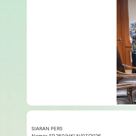
SIARAN PERS
Nomor: SP.260/HKLN/07/2026