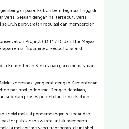
gembangan pasar karbon berintegritas tinggi di
 Verra. Sejalan dengan hal tersebut, Verra
 seluruh persyaratan regulasi dan memperoleh
Conservation Project (ID 1477), dan The Mayas
yerapan emisi (Estimated Reductions and
n dari Kementerian Kehutanan guna memastikan
Melalui koordinasi yang erat dengan Kementerian
arbon nasional Indonesia. Dengan demikian,
an sebelum proses penerbitan kredit karbon
dan sosial melalui pengembangan standar dan
an sektor publik dan swasta untuk membantu
melalui mekanisme yang transparan, akuntabel,