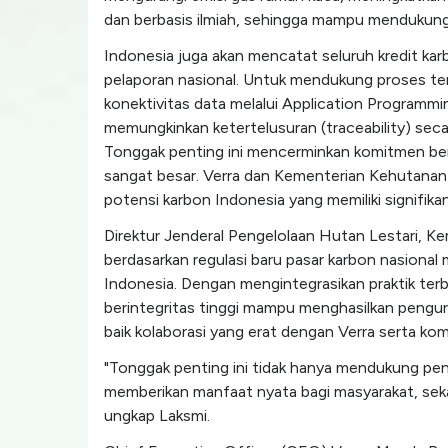
dan berbasis ilmiah, sehingga mampu mendukung
Indonesia juga akan mencatat seluruh kredit kar
pelaporan nasional. Untuk mendukung proses t
konektivitas data melalui Application Programmi
memungkinkan ketertelusuran (traceability) se
Tonggak penting ini mencerminkan komitmen ber
sangat besar. Verra dan Kementerian Kehutanan
potensi karbon Indonesia yang memiliki signifikan
Direktur Jenderal Pengelolaan Hutan Lestari, K
berdasarkan regulasi baru pasar karbon nasion
Indonesia. Dengan mengintegrasikan praktik ter
berintegritas tinggi mampu menghasilkan pengur
baik kolaborasi yang erat dengan Verra serta k
"Tonggak penting ini tidak hanya mendukung pe
memberikan manfaat nyata bagi masyarakat, sek
ungkap Laksmi.