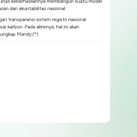
a atas keberhasilannya membangun suatu model
an dan akuntabilitas nasional.
an transparansi sistem registri nasional
 karbon. Pada akhirnya, hal ini akan
 ungkap Mandy.(*)