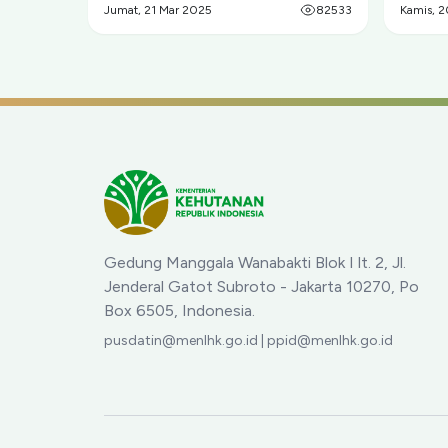
Jumat, 21 Mar 2025
82533
Kamis, 
Gedung Manggala Wanabakti Blok I lt. 2, Jl.
Jenderal Gatot Subroto - Jakarta 10270, Po
Box 6505, Indonesia.
pusdatin@menlhk.go.id | ppid@menlhk.go.id