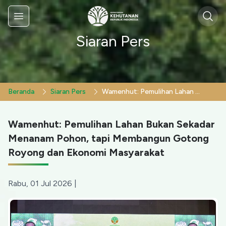
Sear
Menu
Siaran Pers
Beranda
Siaran Pers
Wamenhut: Pemulihan Lahan Bukan Sekadar Menanam Pohon, tapi Membangun Gotong Royong dan Ekonomi Masyarakat
Wamenhut: Pemulihan Lahan Bukan Sekadar
Menanam Pohon, tapi Membangun Gotong
Royong dan Ekonomi Masyarakat
Rabu, 01 Jul 2026
|