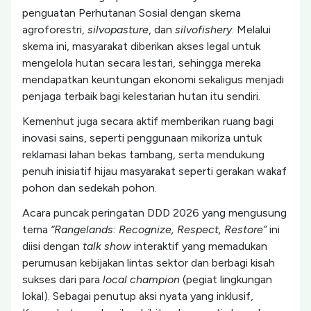
penguatan Perhutanan Sosial dengan skema
agroforestri,
silvopasture
, dan
silvofishery
. Melalui
skema ini, masyarakat diberikan akses legal untuk
mengelola hutan secara lestari, sehingga mereka
mendapatkan keuntungan ekonomi sekaligus menjadi
penjaga terbaik bagi kelestarian hutan itu sendiri.
Kemenhut juga secara aktif memberikan ruang bagi
inovasi sains, seperti penggunaan mikoriza untuk
reklamasi lahan bekas tambang, serta mendukung
penuh inisiatif hijau masyarakat seperti gerakan wakaf
pohon dan sedekah pohon.
Acara puncak peringatan DDD 2026 yang mengusung
tema
“Rangelands: Recognize, Respect, Restore”
ini
diisi dengan
talk show
interaktif yang memadukan
perumusan kebijakan lintas sektor dan berbagi kisah
sukses dari para
local champion
(pegiat lingkungan
lokal). Sebagai penutup aksi nyata yang inklusif,