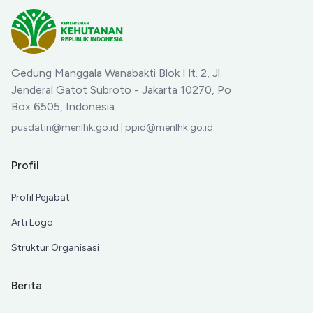
Masyarakat
Gedung Manggala Wanabakti Blok I lt. 2, Jl.
Jenderal Gatot Subroto - Jakarta 10270, Po
Box 6505, Indonesia.
pusdatin@menlhk.go.id | ppid@menlhk.go.id
Profil
Profil Pejabat
Arti Logo
Struktur Organisasi
Berita