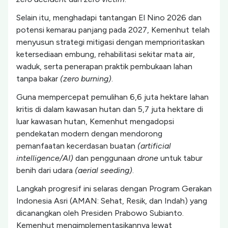
Selain itu, menghadapi tantangan El Nino 2026 dan
potensi kemarau panjang pada 2027, Kemenhut telah
menyusun strategi mitigasi dengan memprioritaskan
ketersediaan embung, rehabilitasi sekitar mata air,
waduk, serta penerapan praktik pembukaan lahan
tanpa bakar
(zero burning)
.
Guna mempercepat pemulihan 6,6 juta hektare lahan
kritis di dalam kawasan hutan dan 5,7 juta hektare di
luar kawasan hutan, Kemenhut mengadopsi
pendekatan modern dengan mendorong
pemanfaatan kecerdasan buatan
(artificial
intelligence/AI)
dan penggunaan
drone
untuk tabur
benih dari udara
(aerial seeding)
.
Langkah progresif ini selaras dengan Program Gerakan
Indonesia Asri (AMAN: Sehat, Resik, dan Indah) yang
dicanangkan oleh Presiden Prabowo Subianto.
Kemenhut mengimplementasikannya lewat