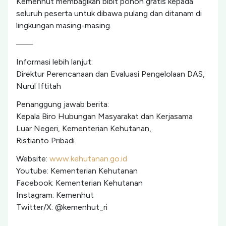
Kemenhut membagikan bibit pohon gratis kepada
seluruh peserta untuk dibawa pulang dan ditanam di
lingkungan masing-masing.
───
Informasi lebih lanjut:
Direktur Perencanaan dan Evaluasi Pengelolaan DAS,
Nurul Iftitah
Penanggung jawab berita:
Kepala Biro Hubungan Masyarakat dan Kerjasama
Luar Negeri, Kementerian Kehutanan,
Ristianto Pribadi
Website:
www.kehutanan.go.id
Youtube: Kementerian Kehutanan
Facebook: Kementerian Kehutanan
Instagram: Kemenhut
Twitter/X: @kemenhut_ri