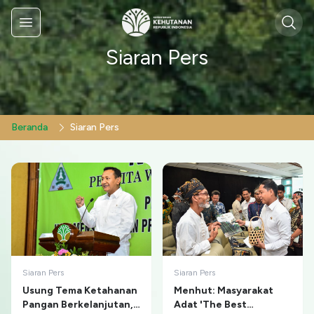
Sear
Menu
Siaran Pers
Beranda
Siaran Pers
Siaran Pers
Siaran Pers
Usung Tema Ketahanan
Menhut: Masyarakat
Pangan Berkelanjutan,
Adat 'The Best